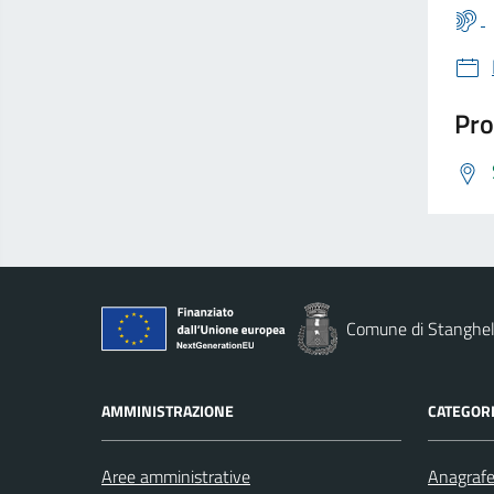
Pro
Comune di Stanghel
AMMINISTRAZIONE
CATEGORI
Aree amministrative
Anagrafe 