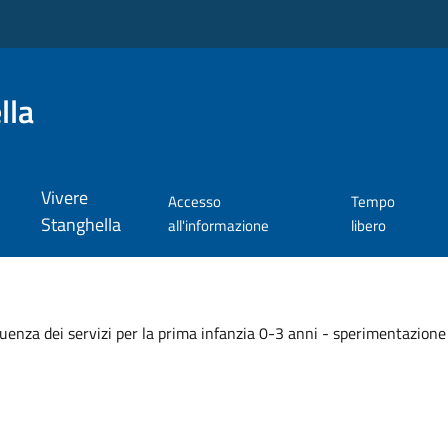
lla
Vivere
Accesso
Tempo
Stanghella
all'informazione
libero
quenza dei servizi per la prima infanzia 0-3 anni - sperimentazion