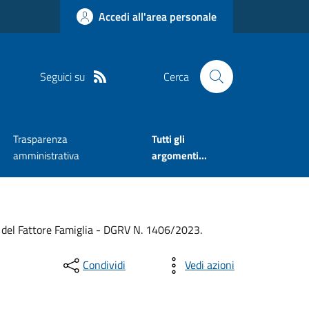
Accedi all'area personale
Seguici su
Cerca
Trasparenza
Tutti gli
amministrativa
argomenti...
e del Fattore Famiglia - DGRV N. 1406/2023.
Condividi
Vedi azioni