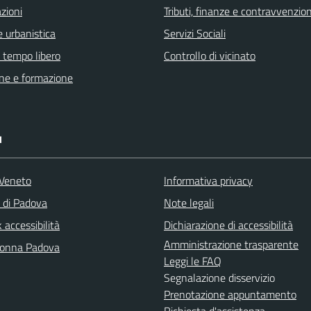
zioni
Tributi, finanze e contravvenzion
 urbanistica
Servizi Sociali
e tempo libero
Controllo di vicinato
ne e formazione
I
Veneto
Informativa privacy
a di Padova
Note legali
accessibilità
Dichiarazione di accessibilità
Amministrazione trasparente
Donna Padova
Leggi le FAQ
Segnalazione disservizio
Prenotazione appuntamento
Richiesta d'assistenza