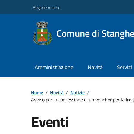
Regione Veneto
Comune di Stanghe
Amministrazione
Novità
Servizi
Home
/
Novità
/
Notizie
/
Avviso per la concessione di un voucher per la fre
Eventi