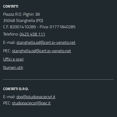
CONTATTI
Piazza R.O. Pighin 38
35048 Stanghella (PD)
C.F. 82001410289 - P.Iva: 01771840285
Telefono:
0425 458 111
E-mail:
PEC:
Uffici e orari
Numeri utili
CONTATTI D.P.O.
E-mail:
PEC: