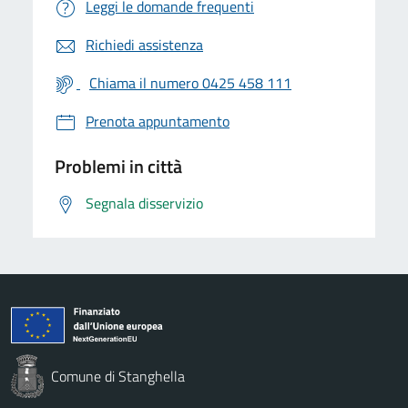
Leggi le domande frequenti
Richiedi assistenza
Chiama il numero 0425 458 111
Prenota appuntamento
Problemi in città
Segnala disservizio
Comune di Stanghella