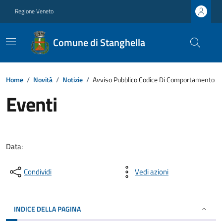
Regione Veneto
Comune di Stanghella
Home
/
Novità
/
Notizie
/
Avviso Pubblico Codice Di Comportamento
Eventi
Data:
Condividi
Vedi azioni
INDICE DELLA PAGINA