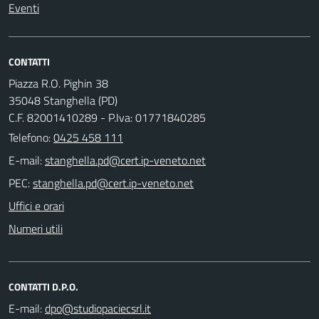
Eventi
CONTATTI
Piazza R.O. Pighin 38
35048 Stanghella (PD)
C.F. 82001410289 - P.Iva: 01771840285
Telefono:
0425 458 111
E-mail:
PEC:
Uffici e orari
Numeri utili
CONTATTI D.P.O.
E-mail: