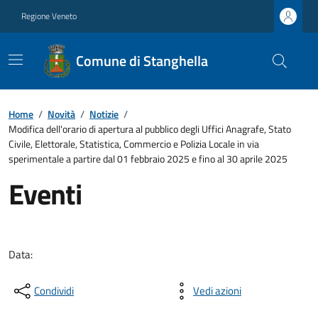
Regione Veneto
Comune di Stanghella
Home
/
Novità
/
Notizie
/
Modifica dell'orario di apertura al pubblico degli Uffici Anagrafe, Stato
Civile, Elettorale, Statistica, Commercio e Polizia Locale in via
sperimentale a partire dal 01 febbraio 2025 e fino al 30 aprile 2025
Eventi
Data:
Condividi
Vedi azioni