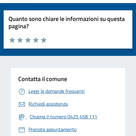
Quanto sono chiare le informazioni su questa
pagina?
Valuta da 1 a 5 stelle la pagina
Valuta 1 stelle su 5
Valuta 2 stelle su 5
Valuta 3 stelle su 5
Valuta 4 stelle su 5
Valuta 5 stelle su 5
Contatta il comune
Leggi le domande frequenti
Richiedi assistenza
Chiama il numero 0425 458 111
Prenota appuntamento