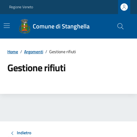
Regione Veneto
Comune di Stanghella
Home
/
Argomenti
/
Gestione rifiuti
Gestione rifiuti
Indietro