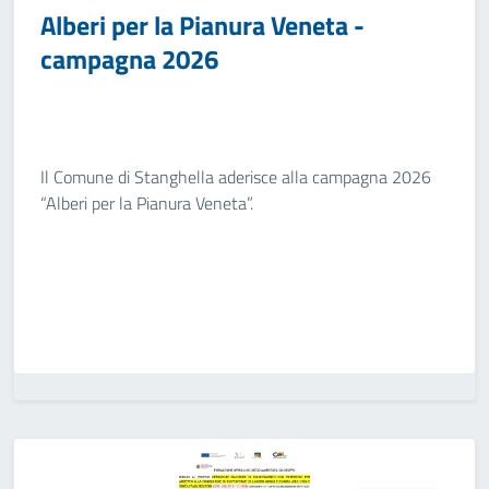
Alberi per la Pianura Veneta -
campagna 2026
Il Comune di Stanghella aderisce alla campagna 2026
“Alberi per la Pianura Veneta”.