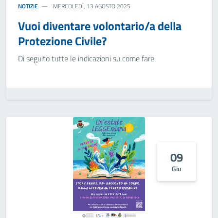
NOTIZIE
MERCOLEDÌ, 13 AGOSTO 2025
Vuoi diventare volontario/a della
Protezione Civile?
Di seguito tutte le indicazioni su come fare
09
Giu