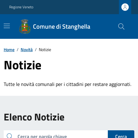
Regione Veneto
Comune di Stanghella
Home
/
Novità
/
Notizie
Notizie
Tutte le novità comunali per i cittadini per restare aggiornati.
Elenco Notizie
cerca
Cerca