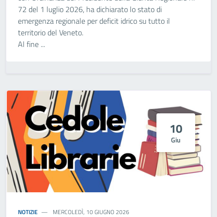
72 del 1 luglio 2026, ha dichiarato lo stato di
emergenza regionale per deficit idrico su tutto il
territorio del Veneto.
Al fine ...
10
Giu
NOTIZIE
MERCOLEDÌ, 10 GIUGNO 2026