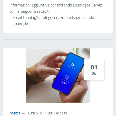
informazioni aggiuntive contattando Datalogos Servizi
S.r.l. ai seguenti recapiti:
- Email tributi@datalogoservizi.com (specificando
comune, in...
01
Dic
NOTIZIE
LUNEDÌ, 01 DICEMBRE 2025