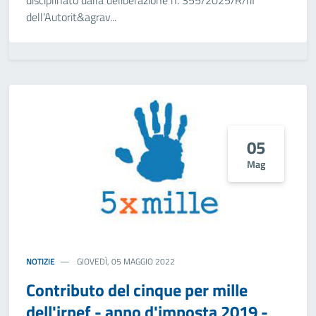
disciplinato dalla deliberazione n. 355/2025/R/rif
dell’Autorit&agrav...
05
Mag
NOTIZIE
GIOVEDÌ, 05 MAGGIO 2022
Contributo del cinque per mille
dell'irpef - anno d'imposta 2019 -