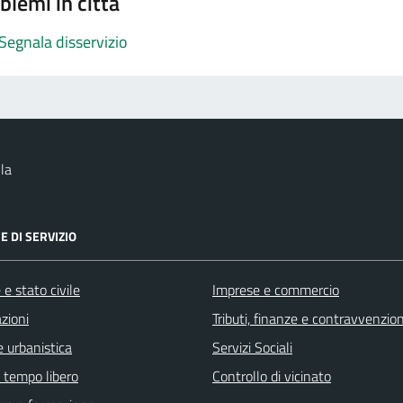
blemi in città
Segnala disservizio
la
E DI SERVIZIO
e stato civile
Imprese e commercio
zioni
Tributi, finanze e contravvenzion
 urbanistica
Servizi Sociali
e tempo libero
Controllo di vicinato