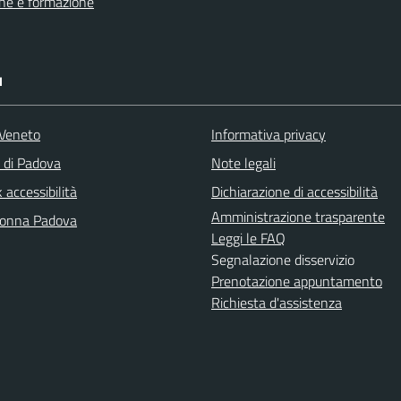
ne e formazione
I
Veneto
Informativa privacy
a di Padova
Note legali
accessibilità
Dichiarazione di accessibilità
Amministrazione trasparente
Donna Padova
Leggi le FAQ
Segnalazione disservizio
Prenotazione appuntamento
Richiesta d'assistenza