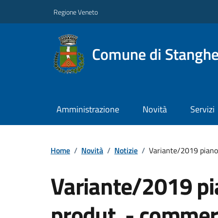
Regione Veneto
Comune di Stanghe
Amministrazione
Novità
Servizi
Home
/
Novità
/
Notizie
/
Variante/2019 piano 
Variante/2019 pia
produt. - commer