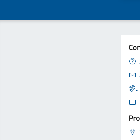
Con
Pro