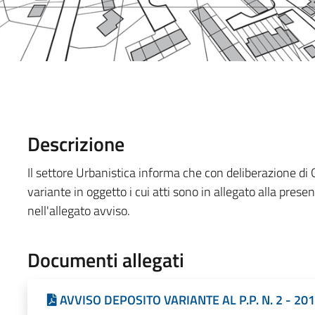
Descrizione
Il settore Urbanistica informa che con deliberazione di 
variante in oggetto i cui atti sono in allegato alla presen
nell'allegato avviso.
Documenti allegati
AVVISO DEPOSITO VARIANTE AL P.P. N. 2 - 201