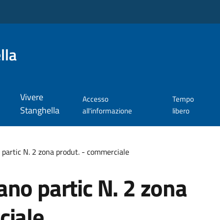
lla
Vivere
Accesso
Tempo
Stanghella
all'informazione
libero
partic N. 2 zona produt. - commerciale
no partic N. 2 zona
ciale