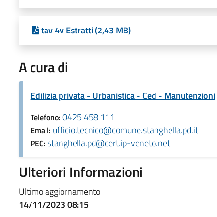
tav 4v Estratti (2,43 MB)
A cura di
Edilizia privata - Urbanistica - Ced - Manutenzioni
0425 458 111
Telefono:
ufficio.tecnico@comune.stanghella.pd.it
Email:
stanghella.pd@cert.ip-veneto.net
PEC:
Ulteriori Informazioni
Ultimo aggiornamento
14/11/2023 08:15