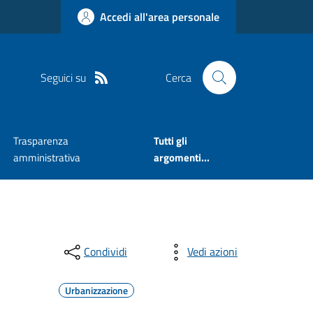
Accedi all'area personale
Seguici su
Cerca
Trasparenza
Tutti gli
amministrativa
argomenti...
Condividi
Vedi azioni
Urbanizzazione