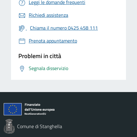
Leggi le domande frequenti
Richiedi assistenza
Chiama il numero 0425 458 111
Prenota appuntamento
Problemi in città
Segnala disservizio
Comune di Stanghella