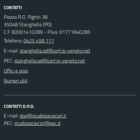
CONTATTI
Piazza R.O. Pighin 38
35048 Stanghella (PD)
C.F. 82001410289 - P.Iva: 01771840285
Telefono:
0425 458 111
E-mail:
PEC:
Uffici e orari
Numeri utili
CONTATTI D.P.O.
E-mail:
PEC: