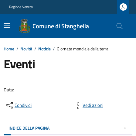
Regione Veneto
Comune di Stanghella
Home
/
Novità
/
Notizie
/
Giornata mondiale della terra
Eventi
Data:
Condividi
Vedi azioni
INDICE DELLA PAGINA