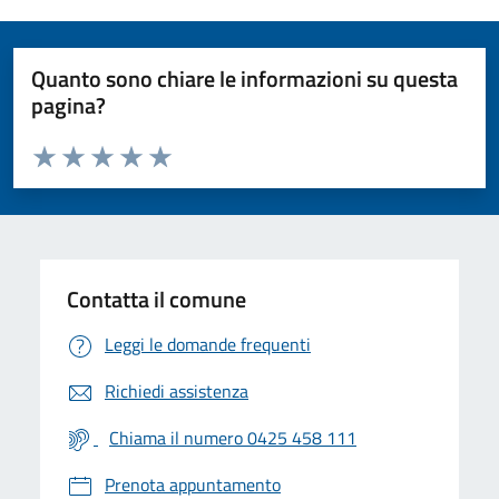
Quanto sono chiare le informazioni su questa
pagina?
Valuta da 1 a 5 stelle la pagina
Valuta 1 stelle su 5
Valuta 2 stelle su 5
Valuta 3 stelle su 5
Valuta 4 stelle su 5
Valuta 5 stelle su 5
Contatta il comune
Leggi le domande frequenti
Richiedi assistenza
Chiama il numero 0425 458 111
Prenota appuntamento