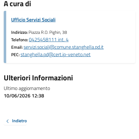
A cura di
Ufficio Servizi Sociali
Indirizzo:
Piazza R.O. Pighin, 38
0425458111 int. 4
Telefono:
servizi.sociali@comune.stanghella.pd.it
Email:
stanghella.pd@cert.ip-veneto.net
PEC:
Ulteriori Informazioni
Ultimo aggiornamento
10/06/2026 12:38
Indietro