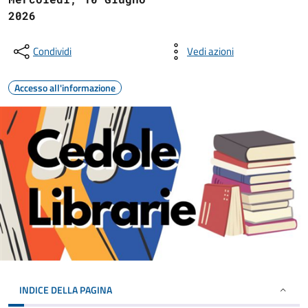
2026
Condividi
Vedi azioni
Accesso all'informazione
INDICE DELLA PAGINA