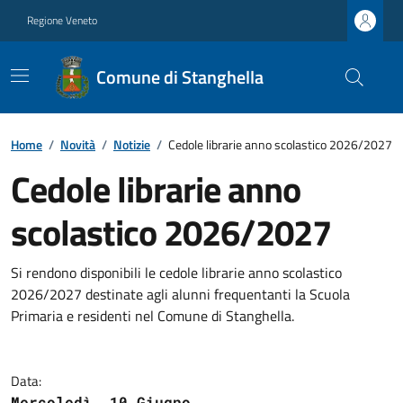
Regione Veneto
Comune di Stanghella
Home
/
Novità
/
Notizie
/
Cedole librarie anno scolastico 2026/2027
Cedole librarie anno
scolastico 2026/2027
Si rendono disponibili le cedole librarie anno scolastico
2026/2027 destinate agli alunni frequentanti la Scuola
Primaria e residenti nel Comune di Stanghella.
Data:
Mercoledì, 10 Giugno