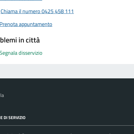
Chiama il numero 0425 458 111
Prenota appuntamento
blemi in città
Segnala disservizio
la
E DI SERVIZIO