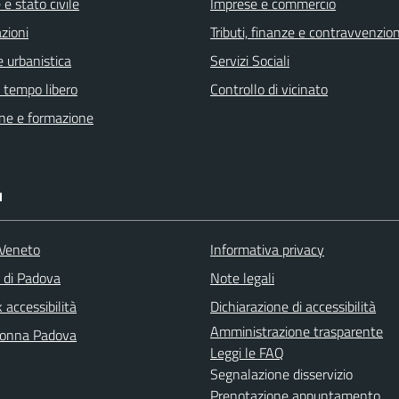
e stato civile
Imprese e commercio
zioni
Tributi, finanze e contravvenzion
 urbanistica
Servizi Sociali
e tempo libero
Controllo di vicinato
ne e formazione
I
Veneto
Informativa privacy
a di Padova
Note legali
accessibilità
Dichiarazione di accessibilità
Amministrazione trasparente
Donna Padova
Leggi le FAQ
Segnalazione disservizio
Prenotazione appuntamento