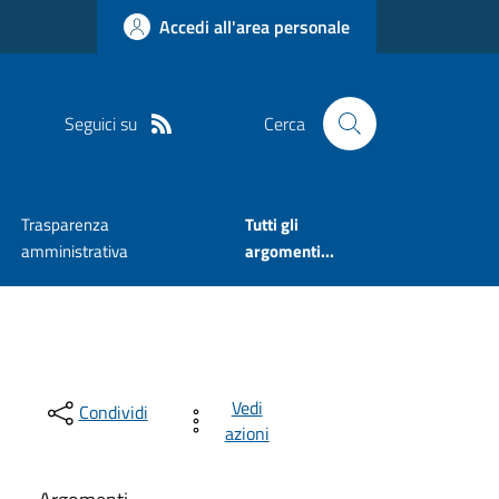
Accedi all'area personale
Seguici su
Cerca
Trasparenza
Tutti gli
amministrativa
argomenti...
Vedi
Condividi
azioni