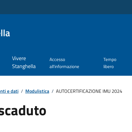
lla
Vivere
Accesso
Tempo
Stanghella
all'informazione
libero
ti e dati
/
Modulistica
/
AUTOCERTIFICAZIONE IMU 2024
scaduto