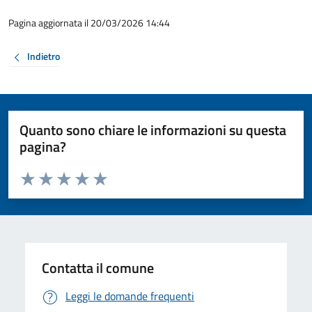
Pagina aggiornata il 20/03/2026 14:44
Indietro
Quanto sono chiare le informazioni su questa
pagina?
Valuta da 1 a 5 stelle la pagina
Valuta 1 stelle su 5
Valuta 2 stelle su 5
Valuta 3 stelle su 5
Valuta 4 stelle su 5
Valuta 5 stelle su 5
Contatta il comune
Leggi le domande frequenti