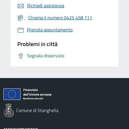
Richiedi assistenza
Chiama il numero 0425 458 111
Prenota appuntamento
Problemi in città
Segnala disservizio
Comune di Stanghella