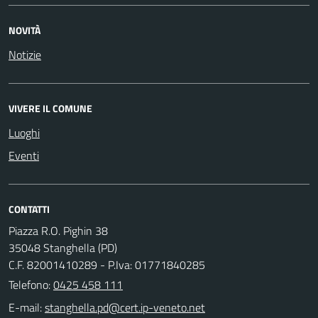
NOVITÀ
Notizie
VIVERE IL COMUNE
Luoghi
Eventi
CONTATTI
Piazza R.O. Pighin 38
35048 Stanghella (PD)
C.F. 82001410289 - P.Iva: 01771840285
Telefono:
0425 458 111
E-mail: