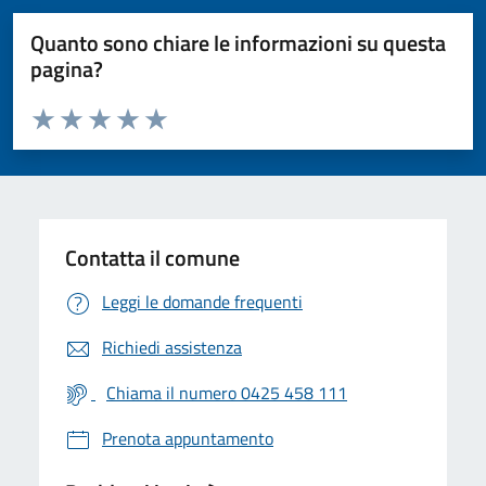
Quanto sono chiare le informazioni su questa
pagina?
Valuta da 1 a 5 stelle la pagina
Valuta 1 stelle su 5
Valuta 2 stelle su 5
Valuta 3 stelle su 5
Valuta 4 stelle su 5
Valuta 5 stelle su 5
Contatta il comune
Leggi le domande frequenti
Richiedi assistenza
Chiama il numero 0425 458 111
Prenota appuntamento