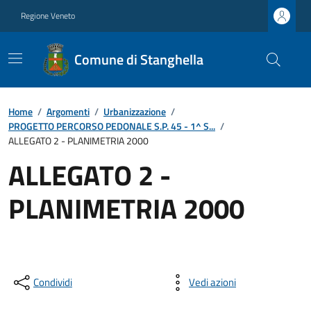
Regione Veneto
Comune di Stanghella
Home
/
Argomenti
/
Urbanizzazione
/
PROGETTO PERCORSO PEDONALE S.P. 45 - 1^ S...
/
ALLEGATO 2 - PLANIMETRIA 2000
ALLEGATO 2 -
PLANIMETRIA 2000
Condividi
Vedi azioni