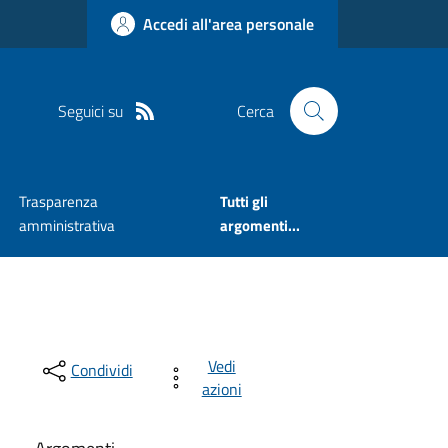
Accedi all'area personale
Seguici su
Cerca
Trasparenza
Tutti gli
amministrativa
argomenti...
Vedi
Condividi
azioni