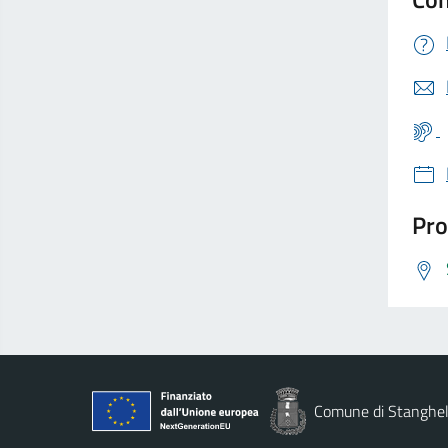
Pro
Comune di Stanghel