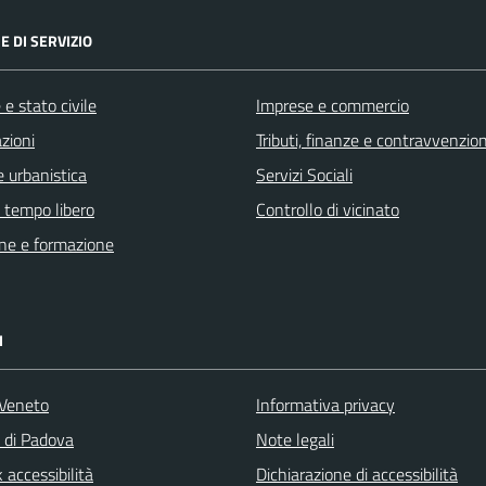
E DI SERVIZIO
e stato civile
Imprese e commercio
zioni
Tributi, finanze e contravvenzion
 urbanistica
Servizi Sociali
e tempo libero
Controllo di vicinato
ne e formazione
I
Veneto
Informativa privacy
a di Padova
Note legali
accessibilità
Dichiarazione di accessibilità