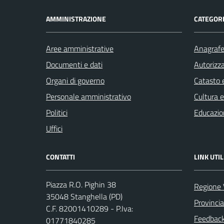
AMMINISTRAZIONE
CATEGORI
Aree amministrative
Anagrafe 
Documenti e dati
Autorizza
Organi di governo
Catasto e
Personale amministrativo
Cultura 
Politici
Educazio
Uffici
CONTATTI
LINK UTIL
Piazza R.O. Pighin 38
Regione 
35048 Stanghella (PD)
Provinci
C.F. 82001410289 - P.Iva:
Feedback 
01771840285