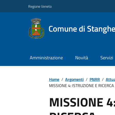
Regione Veneto
Comune di Stanghe
Amministrazione
Novità
Servizi
Home
/
Argomenti
/
PNRR
/
Attu
MISSIONE 4: ISTRUZIONE E RICERCA
MISSIONE 4