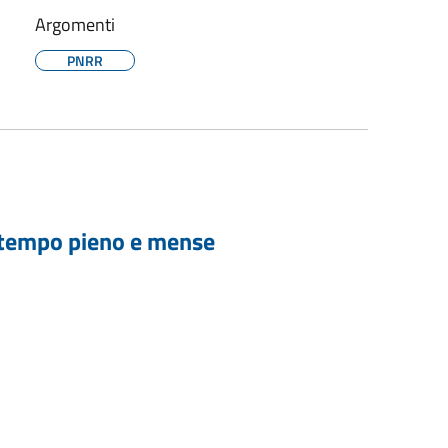
Argomenti
PNRR
l tempo pieno e mense