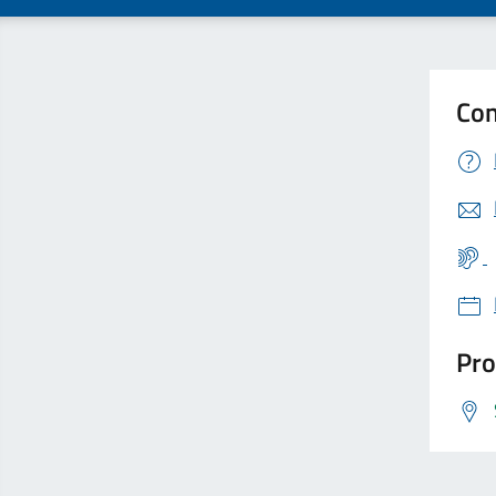
Con
Pro