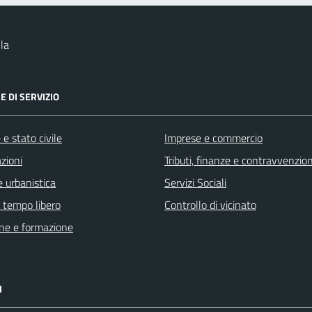
la
E DI SERVIZIO
e stato civile
Imprese e commercio
zioni
Tributi, finanze e contravvenzion
 urbanistica
Servizi Sociali
e tempo libero
Controllo di vicinato
ne e formazione
I