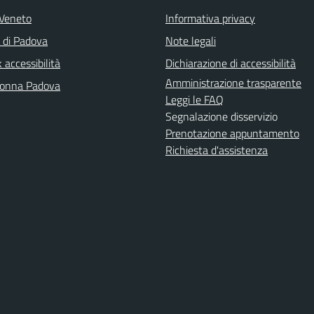
Veneto
Informativa privacy
a di Padova
Note legali
accessibilità
Dichiarazione di accessibilità
Amministrazione trasparente
Donna Padova
Leggi le FAQ
Segnalazione disservizio
Prenotazione appuntamento
Richiesta d'assistenza