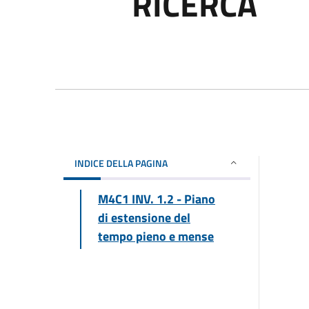
RICERCA
INDICE DELLA PAGINA
M4C1 INV. 1.2 - Piano
di estensione del
tempo pieno e mense