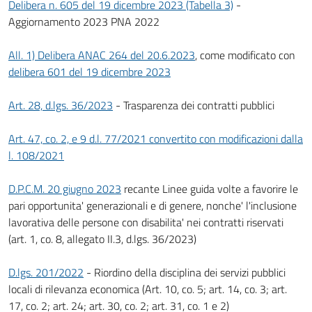
Delibera n. 605 del 19 dicembre 2023 (Tabella 3)
-
Aggiornamento 2023 PNA 2022
All. 1) Delibera ANAC 264 del 20.6.2023
, come modificato con
delibera 601 del 19 dicembre 2023
Art. 28, d.lgs. 36/2023
- Trasparenza dei contratti pubblici
Art. 47, co. 2, e 9 d.l. 77/2021 convertito con modificazioni dalla
l. 108/2021
D.P.C.M. 20 giugno 2023
recante Linee guida volte a favorire le
pari opportunita' generazionali e di genere, nonche' l'inclusione
lavorativa delle persone con disabilita' nei contratti riservati
(art. 1, co. 8, allegato II.3, d.lgs. 36/2023)
D.lgs. 201/2022
- Riordino della disciplina dei servizi pubblici
locali di rilevanza economica (Art. 10, co. 5; art. 14, co. 3; art.
17, co. 2; art. 24; art. 30, co. 2; art. 31, co. 1 e 2)