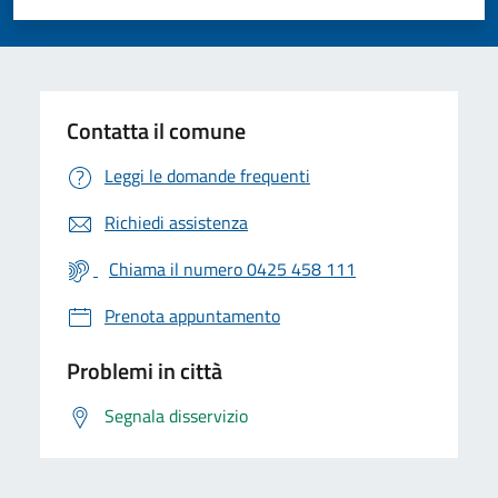
Valuta 1 stelle su 5
Valuta 2 stelle su 5
Valuta 3 stelle su 5
Valuta 4 stelle su 5
Valuta 5 stelle su 5
Contatta il comune
Leggi le domande frequenti
Richiedi assistenza
Chiama il numero 0425 458 111
Prenota appuntamento
Problemi in città
Segnala disservizio