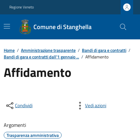
Regione Veneto
Comune di Stanghella
Home
/
Amministrazione trasparente
/
Bandi di gara e contratti
/
Bandi di gara e contratti dall'1 gennaio ...
/
Affidamento
Affidamento
Condividi
Vedi azioni
Argomenti
Trasparenza amministrativa