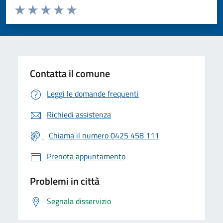
Valuta da 1 a 5 stelle la pagina
Valuta 1 stelle su 5
Valuta 2 stelle su 5
Valuta 3 stelle su 5
Valuta 4 stelle su 5
Valuta 5 stelle su 5
Contatta il comune
Leggi le domande frequenti
Richiedi assistenza
Chiama il numero 0425 458 111
Prenota appuntamento
Problemi in città
Segnala disservizio