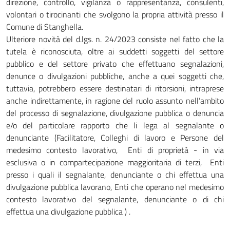
direzione, controllo, vigilanza o rappresentanza, consulenti,
volontari o tirocinanti che svolgono la propria attività presso il
Comune di Stanghella.
Ulteriore novità del d.lgs. n. 24/2023 consiste nel fatto che la
tutela è riconosciuta, oltre ai suddetti soggetti del settore
pubblico e del settore privato che effettuano segnalazioni,
denunce o divulgazioni pubbliche, anche a quei soggetti che,
tuttavia, potrebbero essere destinatari di ritorsioni, intraprese
anche indirettamente, in ragione del ruolo assunto nell’ambito
del processo di segnalazione, divulgazione pubblica o denuncia
e/o del particolare rapporto che li lega al segnalante o
denunciante (Facilitatore, Colleghi di lavoro e Persone del
medesimo contesto lavorativo, Enti di proprietà - in via
esclusiva o in compartecipazione maggioritaria di terzi, Enti
presso i quali il segnalante, denunciante o chi effettua una
divulgazione pubblica lavorano, Enti che operano nel medesimo
contesto lavorativo del segnalante, denunciante o di chi
effettua una divulgazione pubblica ) .