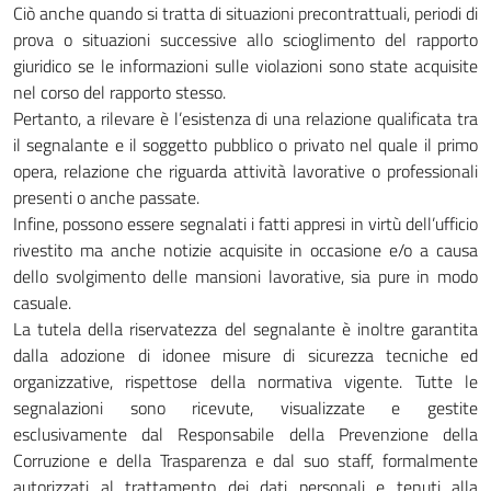
Ciò anche quando si tratta di situazioni precontrattuali, periodi di
prova o situazioni successive allo scioglimento del rapporto
giuridico se le informazioni sulle violazioni sono state acquisite
nel corso del rapporto stesso.
Pertanto, a rilevare è l’esistenza di una relazione qualificata tra
il segnalante e il soggetto pubblico o privato nel quale il primo
opera, relazione che riguarda attività lavorative o professionali
presenti o anche passate.
Infine, possono essere segnalati i fatti appresi in virtù dell’ufficio
rivestito ma anche notizie acquisite in occasione e/o a causa
dello svolgimento delle mansioni lavorative, sia pure in modo
casuale.
La tutela della riservatezza del segnalante è inoltre garantita
dalla adozione di idonee misure di sicurezza tecniche ed
organizzative, rispettose della normativa vigente. Tutte le
segnalazioni sono ricevute, visualizzate e gestite
esclusivamente dal Responsabile della Prevenzione della
Corruzione e della Trasparenza e dal suo staff, formalmente
autorizzati al trattamento dei dati personali e tenuti alla