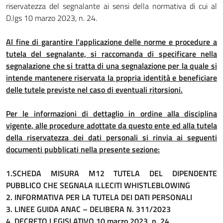
riservatezza del segnalante ai sensi della normativa di cui al
D.lgs 10 marzo 2023, n. 24.
Al fine di garantire l’applicazione delle norme e procedure a
tutela del segnalante, si raccomanda di specificare nella
segnalazione che si tratta di una segnalazione per la quale si
intende mantenere riservata la propria identità e beneficiare
delle tutele previste nel caso di eventuali ritorsioni.
Per le informazioni di dettaglio in ordine alla disciplina
vigente, alle procedure adottate da questo ente ed alla tutela
della riservatezza dei dati personali si rinvia ai seguenti
documenti pubblicati nella presente sezione:
1.SCHEDA MISURA M12 TUTELA DEL DIPENDENTE
PUBBLICO CHE SEGNALA ILLECITI WHISTLEBLOWING
2. INFORMATIVA PER LA TUTELA DEI DATI PERSONALI
3. LINEE GUIDA ANAC – DELIBERA N. 311/2023
4. DECRETO LEGISLATIVO 10 marzo 2023, n. 24