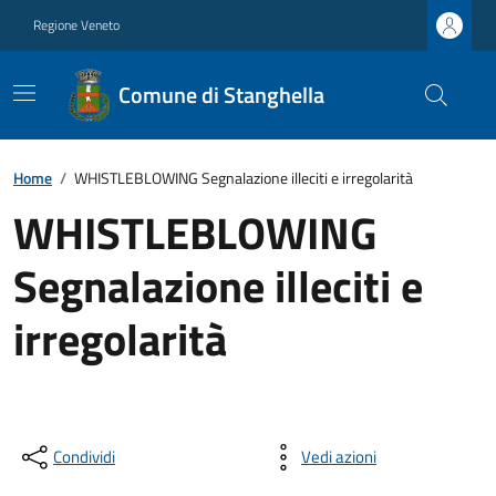
Regione Veneto
Comune di Stanghella
Home
/
WHISTLEBLOWING Segnalazione illeciti e irregolarità
WHISTLEBLOWING
Segnalazione illeciti e
irregolarità
Condividi
Vedi azioni