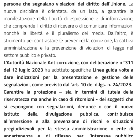
persone che segnalano violazioni del diritto dell’Unione.
La
nuova disciplina è orientata, da un lato, a garantire la
manifestazione della libertà di espressione e di informazione,
che comprende il diritto di ricevere o di comunicare informazioni
nonché la libertà e il pluralismo dei media. Dall’altro, è
strumento per contrastare (e prevenire) la corruzione, la cattiva
amministrazione e la prevenzione di violazioni di legge nel
settore pubblico e privato.
L’Autorità Nazionale Anticorruzione, con deliberazione n°311
del 12 luglio 2023
ha adottato specifiche
Linee guida
v
olte a
dare indicazioni per la presentazione e gestione delle
segnalazioni, come previsto dall’art. 10 del d.lgs. n. 24/2023.
Garantire la protezione – sia in termini di tutela della
riservatezza ma anche in caso di ritorsioni - dei soggetti che
si espongono con segnalazioni, denunce o con il nuovo
istituto della divulgazione pubblica, contribuisce
all’emersione e alla prevenzione di rischi e situazioni
pregiudizievoli per la stessa amministrazione o ente di
appartenenza e, di riflesso, per l’interesse pubblico