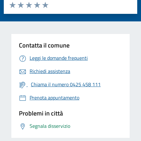
Valuta da 1 a 5 stelle la pagina
Valuta 1 stelle su 5
Valuta 2 stelle su 5
Valuta 3 stelle su 5
Valuta 4 stelle su 5
Valuta 5 stelle su 5
Contatta il comune
Leggi le domande frequenti
Richiedi assistenza
Chiama il numero 0425 458 111
Prenota appuntamento
Problemi in città
Segnala disservizio