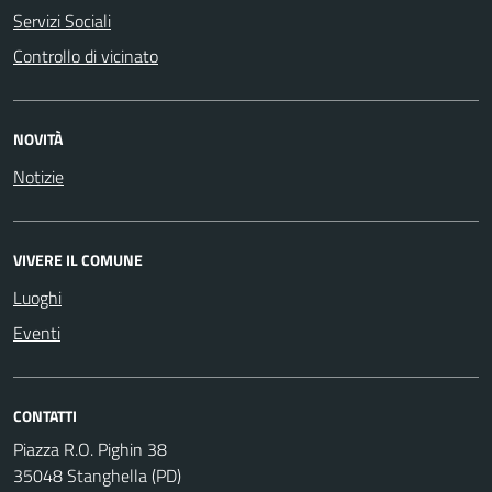
Servizi Sociali
Controllo di vicinato
NOVITÀ
Notizie
VIVERE IL COMUNE
Luoghi
Eventi
CONTATTI
Piazza R.O. Pighin 38
35048 Stanghella (PD)