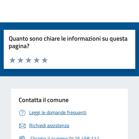
Quanto sono chiare le informazioni su questa
pagina?
Valuta da 1 a 5 stelle la pagina
Valuta 1 stelle su 5
Valuta 2 stelle su 5
Valuta 3 stelle su 5
Valuta 4 stelle su 5
Valuta 5 stelle su 5
Contatta il comune
Leggi le domande frequenti
Richiedi assistenza
Chiama il numero 0425 458 111