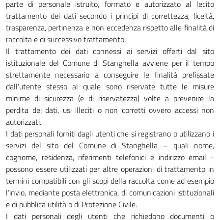
parte di personale istruito, formato e autorizzato al lecito
trattamento dei dati secondo i principi di correttezza, liceità,
trasparenza, pertinenza e non eccedenza rispetto alle finalità di
raccolta e di successivo trattamento.
Il trattamento dei dati connessi ai servizi offerti dal sito
istituzionale del Comune di Stanghella avviene per il tempo
strettamente necessario a conseguire le finalità prefissate
dall’utente stesso al quale sono riservate tutte le misure
minime di sicurezza (e di riservatezza) volte a prevenire la
perdita dei dati, usi illeciti o non corretti ovvero accessi non
autorizzati.
I dati personali forniti dagli utenti che si registrano o utilizzano i
servizi del sito del Comune di Stanghella – quali nome,
cognome, residenza, riferimenti telefonici e indirizzo email -
possono essere utilizzati per altre operazioni di trattamento in
termini compatibili con gli scopi della raccolta come ad esempio
l’invio, mediante posta elettronica, di comunicazioni istituzionali
e di pubblica utilità o di Protezione Civile.
I dati personali degli utenti che richiedono documenti o