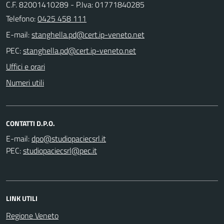
C.F. 82001410289 - P.Iva: 01771840285
Telefono:
0425 458 111
E-mail:
PEC:
Uffici e orari
Numeri utili
CONTATTI D.P.O.
E-mail:
PEC:
LINK UTILI
Regione Veneto