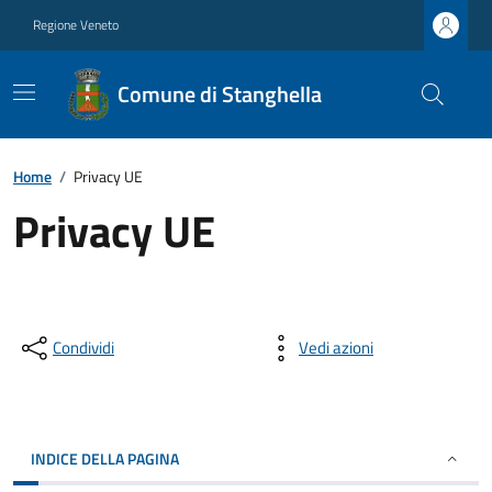
Regione Veneto
Comune di Stanghella
Home
/
Privacy UE
Privacy UE
Condividi
Vedi azioni
INDICE DELLA PAGINA