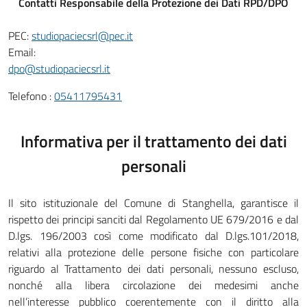
Contatti Responsabile della Protezione dei Dati RPD/DPO
PEC:
studiopaciecsrl@pec.it
Email:
dpo@studiopaciecsrl.it
Telefono :
05411795431
Informativa per il trattamento dei dati
personali
Il sito istituzionale del Comune di Stanghella,
garantisce il
rispetto dei principi sanciti dal Regolamento UE 679/2016 e dal
D.lgs. 196/2003 così come modificato dal D.lgs.101/2018,
relativi alla protezione delle persone fisiche con particolare
riguardo al Trattamento dei dati personali, nessuno escluso,
nonché alla libera circolazione dei medesimi anche
nell’interesse pubblico coerentemente con il diritto alla