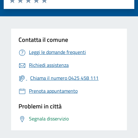
Valuta 1 stelle su 5
Valuta 2 stelle su 5
Valuta 3 stelle su 5
Valuta 4 stelle su 5
Valuta 5 stelle su 5
Contatta il comune
Leggi le domande frequenti
Richiedi assistenza
Chiama il numero 0425 458 111
Prenota appuntamento
Problemi in città
Segnala disservizio