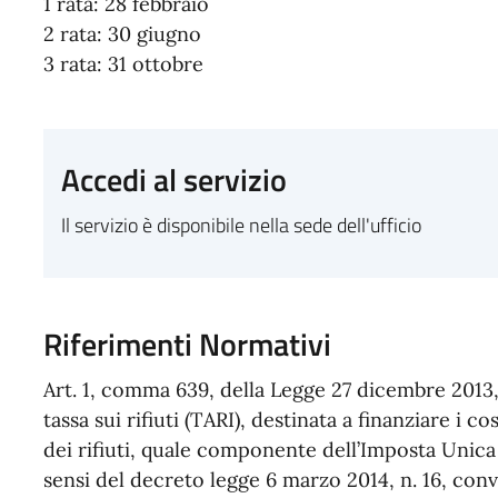
1 rata: 28 febbraio
2 rata: 30 giugno
3 rata: 31 ottobre
Accedi al servizio
Il servizio è disponibile nella sede dell'ufficio
Riferimenti Normativi
Art. 1, comma 639, della Legge 27 dicembre 2013, n
tassa sui rifiuti (TARI), destinata a finanziare i c
dei rifiuti, quale componente dell’Imposta Unic
sensi del decreto legge 6 marzo 2014, n. 16, conv