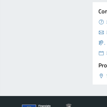
Con
Pro