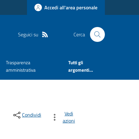
Accedi all'area personale
Seguici su
Cerca
Trasparenza
Tutti gli
amministrativa
argomenti...
Vedi
Condividi
azioni