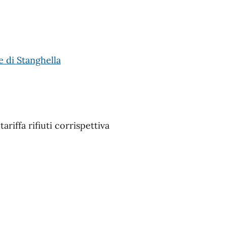
e di Stanghella
ariffa rifiuti corrispettiva