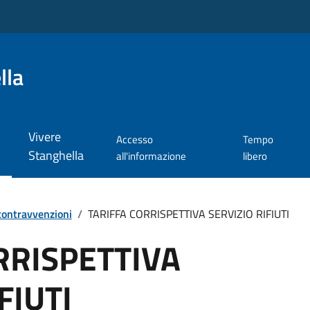
lla
Vivere
Accesso
Tempo
Stanghella
all'informazione
libero
 contravvenzioni
/
TARIFFA CORRISPETTIVA SERVIZIO RIFIUTI
RRISPETTIVA
FIUTI