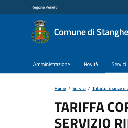
Regione Veneto
Comune di Stanghe
Amministrazione
Novità
Servizi
Home
/
Servizi
/
Tributi, finanze e
TARIFFA CO
SERVIZIO RI