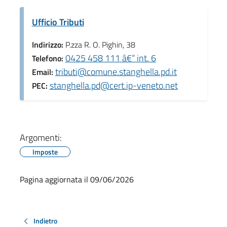
Ufficio Tributi
Indirizzo:
P.zza R. O. Pighin, 38
0425 458 111 â€“ int. 6
Telefono:
tributi@comune.stanghella.pd.it
Email:
stanghella.pd@cert.ip-veneto.net
PEC:
Argomenti:
Imposte
Pagina aggiornata il 09/06/2026
Indietro