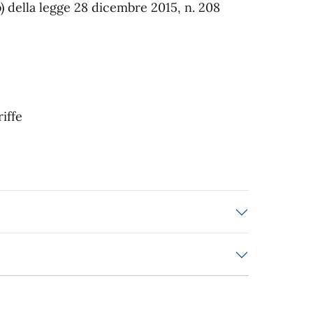
 b) della legge 28 dicembre 2015, n. 208
iffe