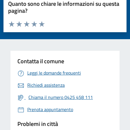
Quanto sono chiare le informazioni su questa
pagina?
Valuta da 1 a 5 stelle la pagina
Valuta 1 stelle su 5
Valuta 2 stelle su 5
Valuta 3 stelle su 5
Valuta 4 stelle su 5
Valuta 5 stelle su 5
Contatta il comune
Leggi le domande frequenti
Richiedi assistenza
Chiama il numero 0425 458 111
Prenota appuntamento
Problemi in città