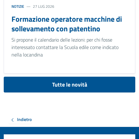
NOTIZIE
27 LUG 2026
Formazione operatore macchine di
sollevamento con patentino
Si propone il calendario delle lezioni: per chi fosse
interessato contattare la Scuola edile come indicato
nella locandina
Tutte le novità
Indietro