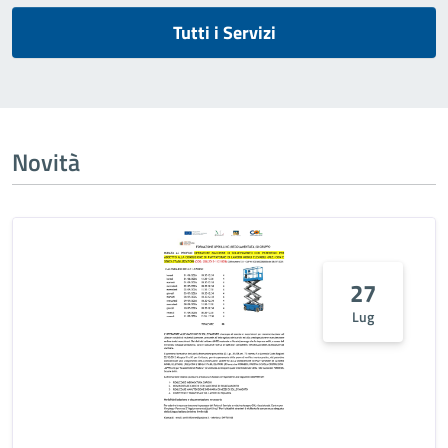
Tutti i Servizi
Novità
27
Lug