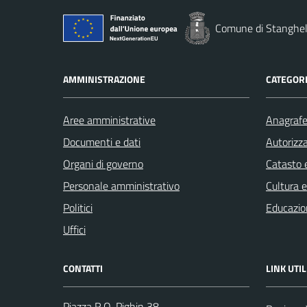
Comune di Stanghel
AMMINISTRAZIONE
CATEGORI
Aree amministrative
Anagrafe 
Documenti e dati
Autorizza
Organi di governo
Catasto e
Personale amministrativo
Cultura 
Politici
Educazio
Uffici
CONTATTI
LINK UTIL
Piazza R.O. Pighin 38