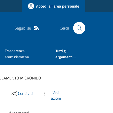
Accedi all'area personale
Seguici su
Cerca
Trasparenza
Tutti gli
amministrativa
argomenti...
OLAMENTO MICRONIDO
Vedi
Condividi
azioni