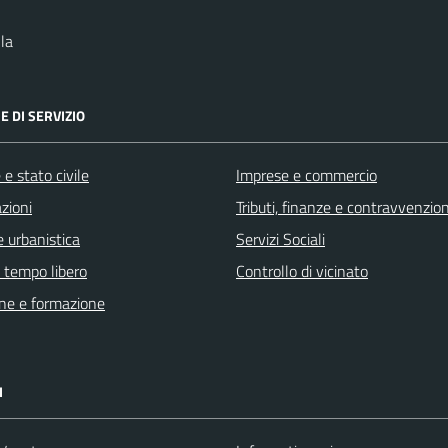
la
E DI SERVIZIO
e stato civile
Imprese e commercio
zioni
Tributi, finanze e contravvenzion
 urbanistica
Servizi Sociali
e tempo libero
Controllo di vicinato
ne e formazione
I