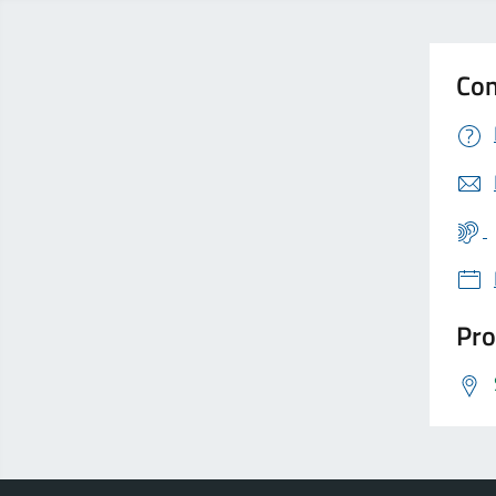
Con
Pro