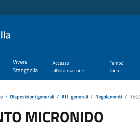
lla
Vivere
Accesso
Tempo
Stanghella
all'informazione
libero
te
/
Disposizioni generali
/
Atti generali
/
Regolamenti
/
REG
TO MICRONIDO