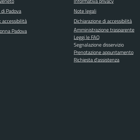
Veneto
Informativa privacy
a di Padova
Note legali
accessibilità
Dichiarazione di accessibilità
Amministrazione trasparente
Donna Padova
Leggi le FAQ
Segnalazione disservizio
Prenotazione appuntamento
Richiesta d'assistenza