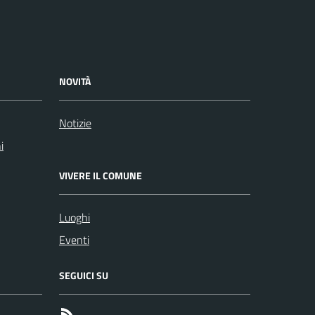
NOVITÀ
Notizie
i
VIVERE IL COMUNE
Luoghi
Eventi
SEGUICI SU